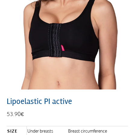
Lipoelastic PI active
53.90
€
SIZE
Under breasts
Breast circumference