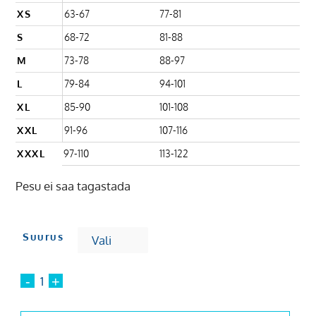
XS
63-67
77-81
S
68-72
81-88
M
73-78
88-97
L
79-84
94-101
XL
85-90
101-108
XXL
91-96
107-116
XXXL
97-110
113-122
Pesu ei saa tagastada
Suurus