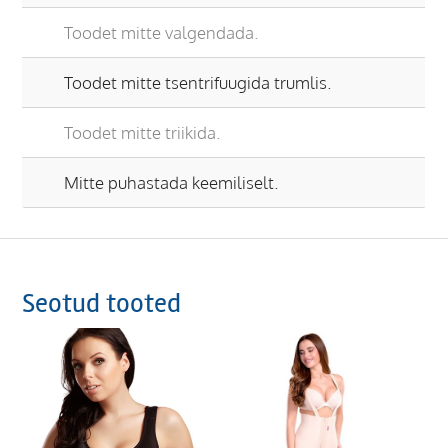
Toodet mitte valgendada.
Toodet mitte tsentrifuugida trumlis.
Toodet mitte triikida.
Mitte puhastada keemiliselt.
Seotud tooted