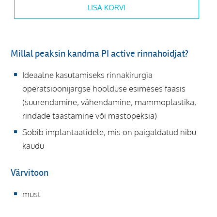
LISA KORVI
Millal peaksin kandma PI active rinnahoidjat?
Ideaalne kasutamiseks rinnakirurgia
operatsioonijärgse hoolduse esimeses faasis
(suurendamine, vähendamine, mammoplastika,
rindade taastamine või mastopeksia)
Sobib implantaatidele, mis on paigaldatud nibu
kaudu
Värvitoon
must