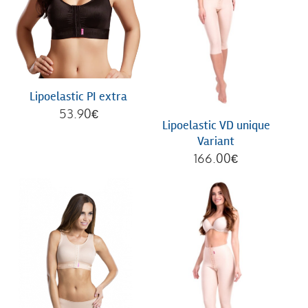
Lipoelastic PI extra
53.90
€
Lipoelastic VD unique
Variant
166.00
€