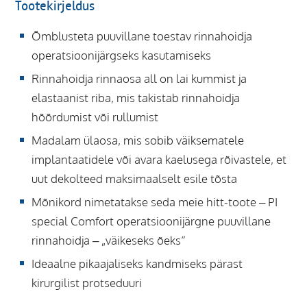
Tootekirjeldus
Õmblusteta puuvillane toestav rinnahoidja
operatsioonijärgseks kasutamiseks
Rinnahoidja rinnaosa all on lai kummist ja
elastaanist riba, mis takistab rinnahoidja
hõõrdumist või rullumist
Madalam ülaosa, mis sobib väiksematele
implantaatidele või avara kaelusega rõivastele, et
uut dekolteed maksimaalselt esile tõsta
Mõnikord nimetatakse seda meie hitt-toote – PI
special Comfort operatsioonijärgne puuvillane
rinnahoidja – „väikeseks õeks“
Ideaalne pikaajaliseks kandmiseks pärast
kirurgilist protseduuri