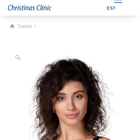
EST
Tooted